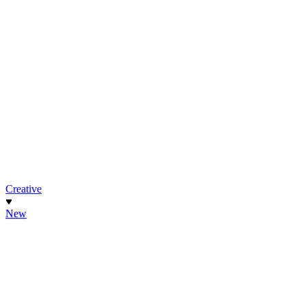
Creative
New