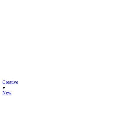
Creative
New