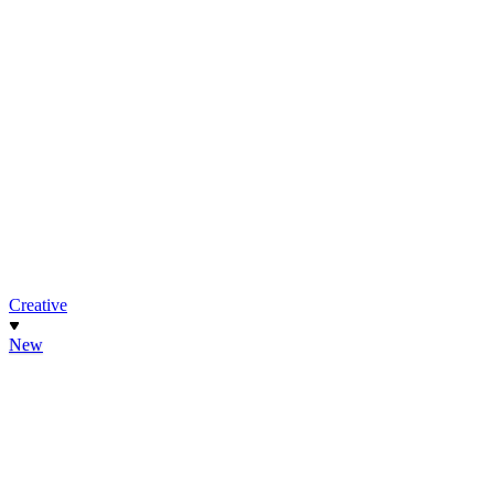
Creative
New