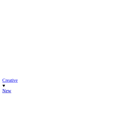
Creative
New