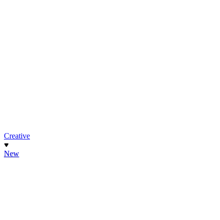
Creative
New