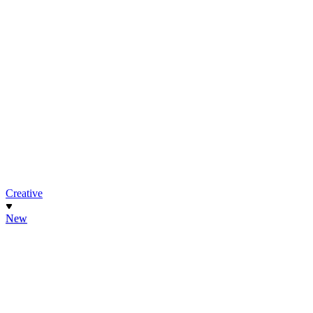
Creative
New