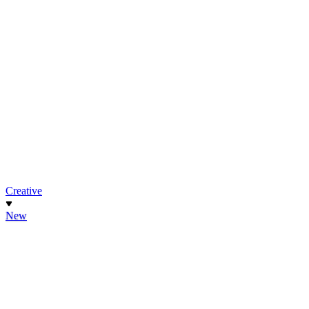
Creative
New