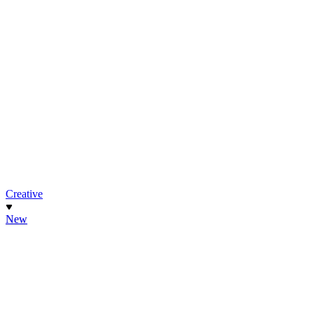
Creative
New