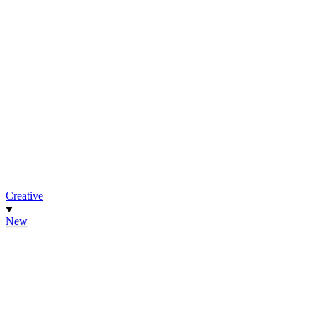
Creative
New