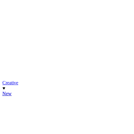
Creative
New