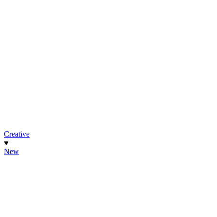
Creative
New