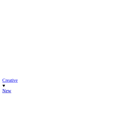
Creative
New