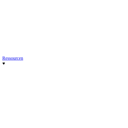
Ressourcen