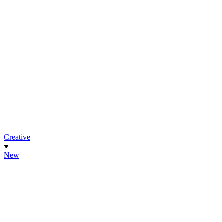
Creative
New