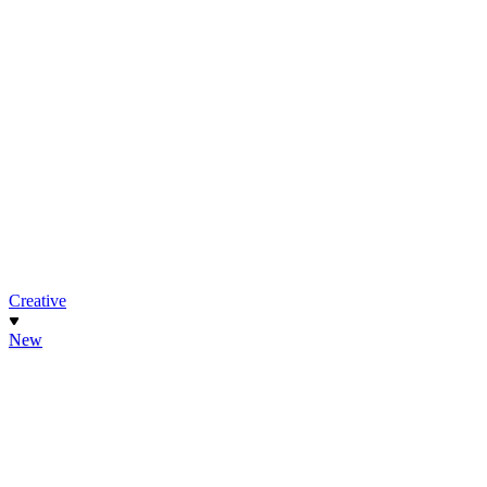
Creative
New