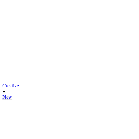
Creative
New