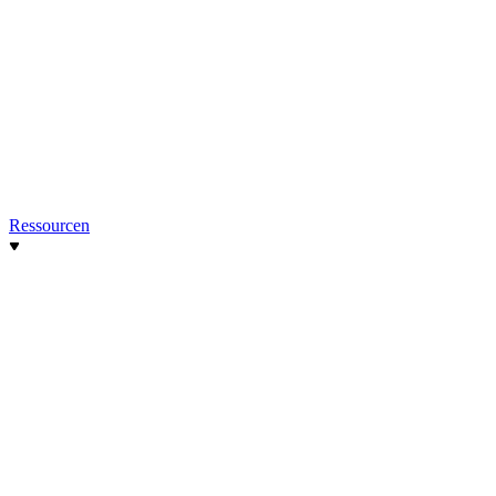
Ressourcen