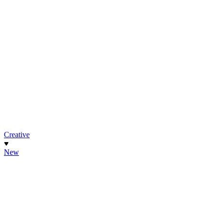
Creative
New