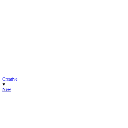
Creative
New